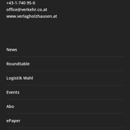
+43-1-740 95-0
office@verkehr.co.at
www.verlagholzhausen.at
News
Roundtable
Logistik Wahl
Events
Abo
ePaper