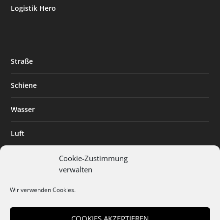
Logistik Hero
Straße
Schiene
Wasser
Luft
Standort
Cookie-Zustimmung
verwalten
Branchenlösungen
Wir verwenden Cookies.
Digitalisierung
COOKIES AKZEPTIEREN