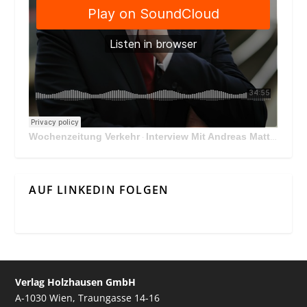
Wochenzeitung Verkehr
Interview Mit Andreas Matthä, CEO der ÖBB Holding
·
AUF LINKEDIN FOLGEN
Verlag Holzhausen GmbH
A-1030 Wien, Traungasse 14-16