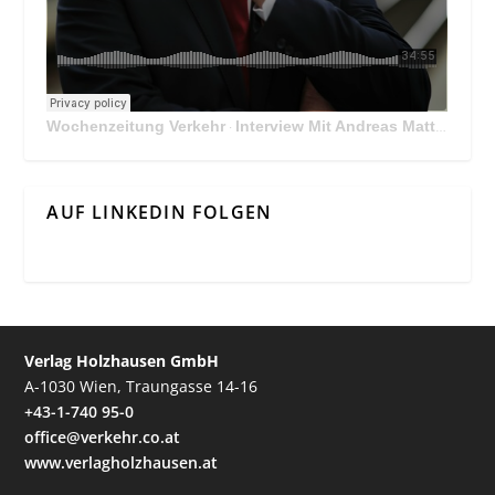
Wochenzeitung Verkehr
Interview Mit Andreas Matthä, CEO der ÖBB Holding
·
AUF LINKEDIN FOLGEN
Verlag Holzhausen GmbH
A-1030 Wien, Traungasse 14-16
+43-1-740 95-0
office@verkehr.co.at
www.verlagholzhausen.at