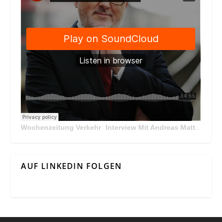
Wochenzeitung Verkehr
Interview Mit Andreas Matthä, CEO der ÖBB Holding
·
AUF LINKEDIN FOLGEN