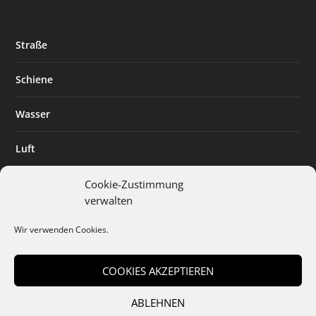
Straße
Schiene
Wasser
Luft
Standort
Cookie-Zustimmung
verwalten
Branchenlösungen
Wir verwenden Cookies.
Digitalisierung
COOKIES AKZEPTIEREN
ABLEHNEN