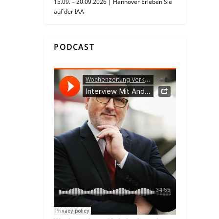
15.09. – 20.09.2026 | Hannover Erleben Sie
auf der IAA
PODCAST