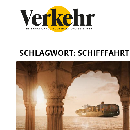
SCHLAGWORT:
SCHIFFFAHRT