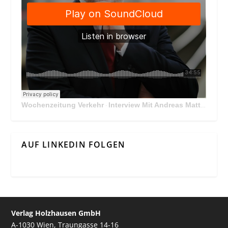
Wochenzeitung Verkehr
Interview Mit Andreas Matthä, CEO der ÖBB Holding
·
AUF LINKEDIN FOLGEN
Verlag Holzhausen GmbH
A-1030 Wien, Traungasse 14-16