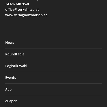
+43-1-740 95-0
office@verkehr.co.at
www.verlagholzhausen.at
News
Roundtable
Logistik Wahl
Events
Abo
ePaper