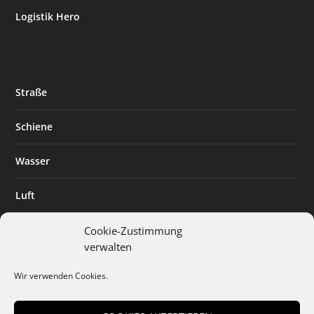
Logistik Hero
Straße
Schiene
Wasser
Luft
Standort
Cookie-Zustimmung
verwalten
Branchenlösungen
Wir verwenden Cookies.
Digitalisierung