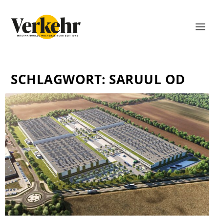
SCHLAGWORT:
SARUUL OD