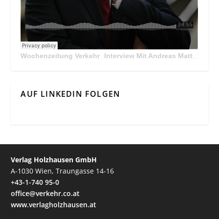
Wochenzeitung Verkehr
Interview Mit Andreas Matthä, CEO der ÖBB Holding
·
AUF LINKEDIN FOLGEN
Verlag Holzhausen GmbH
A-1030 Wien, Traungasse 14-16
+43-1-740 95-0
office@verkehr.co.at
www.verlagholzhausen.at