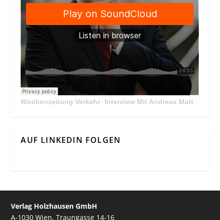
Wochenzeitung Verkehr
Interview Mit Andreas Matthä, CEO der ÖBB Holding
·
AUF LINKEDIN FOLGEN
Verlag Holzhausen GmbH
A-1030 Wien, Traungasse 14-16