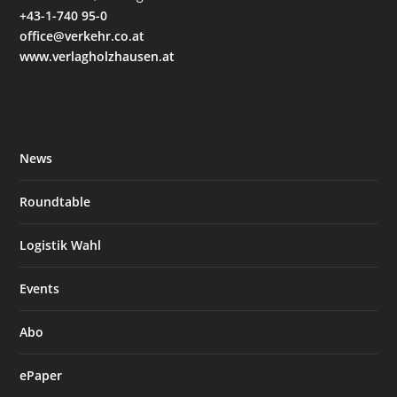
+43-1-740 95-0
office@verkehr.co.at
www.verlagholzhausen.at
News
Roundtable
Logistik Wahl
Events
Abo
ePaper