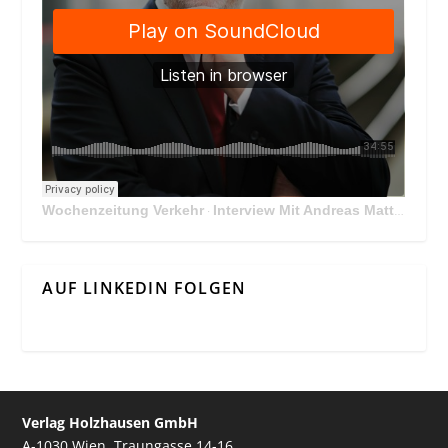
Wochenzeitung Verkehr
Interview Mit Andreas Matthä, CEO der ÖBB Holding
·
AUF LINKEDIN FOLGEN
Verlag Holzhausen GmbH
A-1030 Wien, Traungasse 14-16