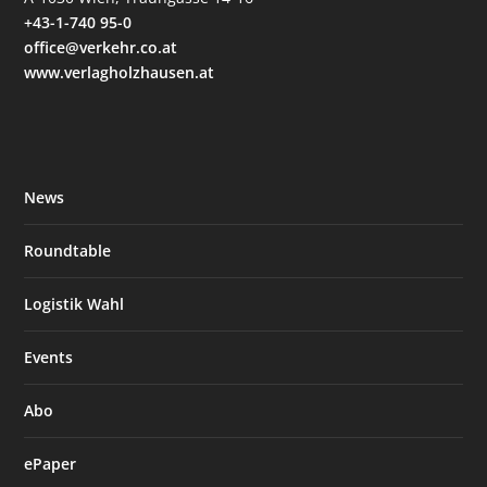
+43-1-740 95-0
office@verkehr.co.at
www.verlagholzhausen.at
News
Roundtable
Logistik Wahl
Events
Abo
ePaper