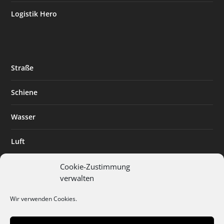
Logistik Hero
Straße
Schiene
Wasser
Luft
Standort
Cookie-Zustimmung
verwalten
Branchenlösungen
Wir verwenden Cookies.
Digitalisierung