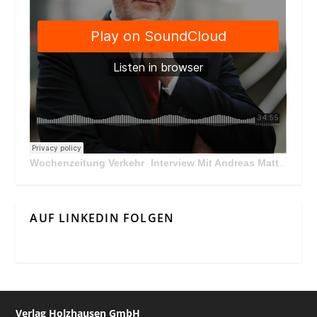
Wochenzeitung Verkehr
Interview Mit Andreas Matthä, CEO der ÖBB Holding
·
AUF LINKEDIN FOLGEN
Verlag Holzhausen GmbH