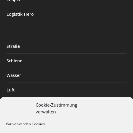
Logistik Hero
Straße
Schiene
Wasser
Luft
Standort
Cookie-Zustimmung
verwalten
Branchenlösungen
Wir verwenden Cookies.