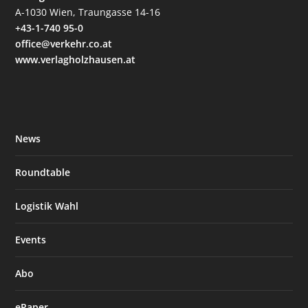
A-1030 Wien, Traungasse 14-16
+43-1-740 95-0
office@verkehr.co.at
www.verlagholzhausen.at
News
Roundtable
Logistik Wahl
Events
Abo
ePaper