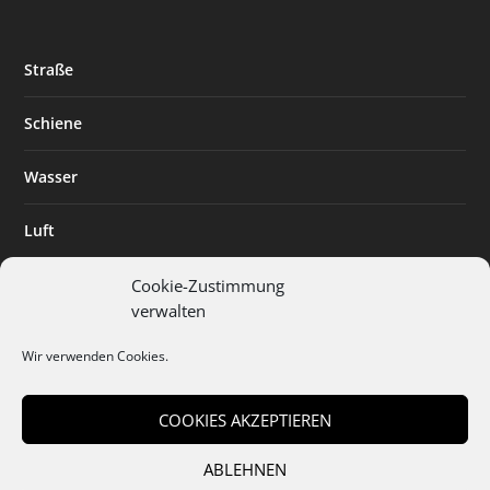
Straße
Schiene
Wasser
Luft
Standort
Cookie-Zustimmung
verwalten
Branchenlösungen
Wir verwenden Cookies.
Digitalisierung
COOKIES AKZEPTIEREN
ABLEHNEN