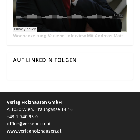
Wochenzeitung Verkehr
Interview Mit Andreas Matthä, CEO der ÖBB Holding
·
AUF LINKEDIN FOLGEN
Verlag Holzhausen GmbH
A-1030 Wien, Traungasse 14-16
+43-1-740 95-0
office@verkehr.co.at
www.verlagholzhausen.at