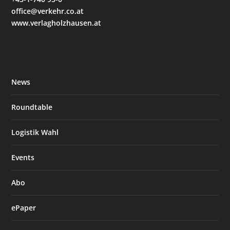
office@verkehr.co.at
www.verlagholzhausen.at
News
Roundtable
Logistik Wahl
Events
Abo
ePaper