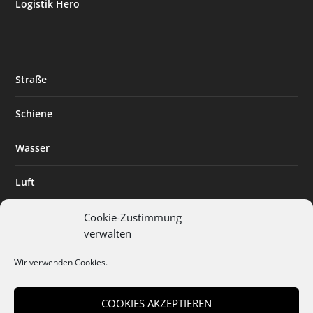
Logistik Hero
Straße
Schiene
Wasser
Luft
Standort
Cookie-Zustimmung
verwalten
Branchenlösungen
Wir verwenden Cookies.
Digitalisierung
COOKIES AKZEPTIEREN