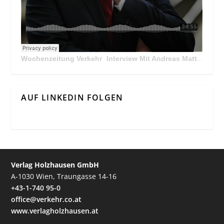
Wochenzeitung Verkehr
Interview Mit Andreas Matthä, CEO der ÖBB Holding
·
AUF LINKEDIN FOLGEN
Verlag Holzhausen GmbH
A-1030 Wien, Traungasse 14-16
+43-1-740 95-0
office@verkehr.co.at
www.verlagholzhausen.at