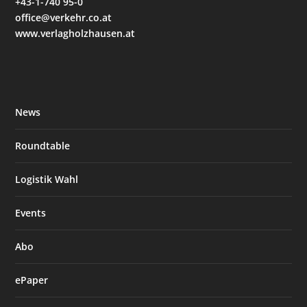
+43-1-740 95-0
office@verkehr.co.at
www.verlagholzhausen.at
News
Roundtable
Logistik Wahl
Events
Abo
ePaper