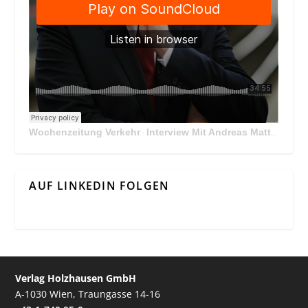
Wochenzeitung Verkehr
Interview Mit Andreas Matthä, CEO der ÖBB Holding
·
AUF LINKEDIN FOLGEN
Verlag Holzhausen GmbH
A-1030 Wien, Traungasse 14-16