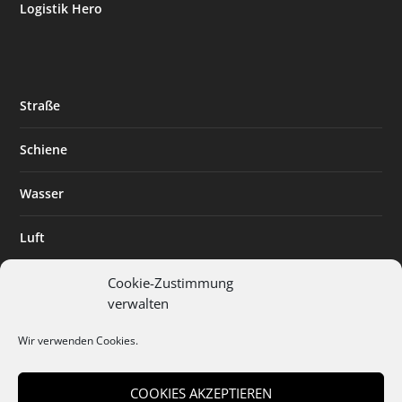
Logistik Hero
Straße
Schiene
Wasser
Luft
Standort
Cookie-Zustimmung
verwalten
Branchenlösungen
Wir verwenden Cookies.
Digitalisierung
COOKIES AKZEPTIEREN