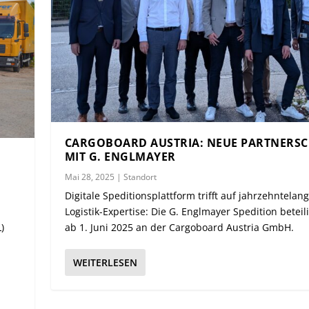
CARGOBOARD AUSTRIA: NEUE PARTNERS
MIT G. ENGLMAYER
Mai 28, 2025
|
Standort
Digitale Speditionsplattform trifft auf jahrzehntelan
Logistik-Expertise: Die G. Englmayer Spedition beteili
)
ab 1. Juni 2025 an der Cargoboard Austria GmbH.
WEITERLESEN