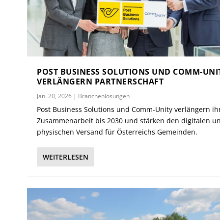
POST BUSINESS SOLUTIONS UND COMM-UNI
VERLÄNGERN PARTNERSCHAFT
Jan. 20, 2026
|
Branchenlösungen
Post Business Solutions und Comm-Unity verlängern ih
Zusammenarbeit bis 2030 und stärken den digitalen u
physischen Versand für Österreichs Gemeinden.
WEITERLESEN