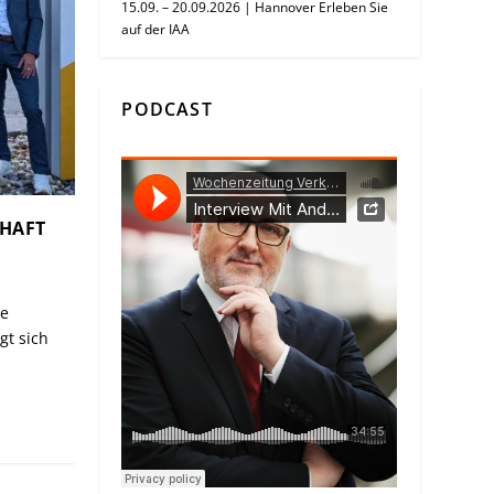
15.09. – 20.09.2026 | Hannover Erleben Sie
auf der IAA
PODCAST
CHAFT
ge
gt sich