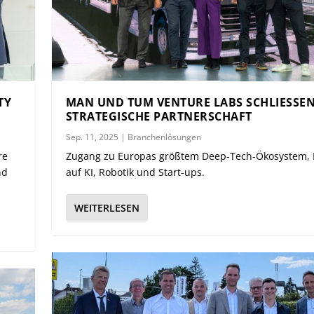
TY
MAN UND TUM VENTURE LABS SCHLIESSEN 
TRATEGISCHE PARTNERSCHAFT
Sep. 11, 2025
|
Branchenlösungen
re
Zugang zu Europas größtem Deep-Tech-Ökosystem, 
nd
auf KI, Robotik und Start-ups.
WEITERLESEN