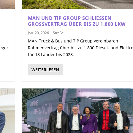
MAN UND TIP GROUP SCHLIESSEN G
ROSSVERTRAG ÜBER BIS ZU 1.800 LKW
Jan. 20, 2026
|
Straße
MAN Truck & Bus und TIP Group vereinbaren
ieger
Rahmenvertrag über bis zu 1.800 Diesel- und Elektr
für 18 Länder bis 2028.
WEITERLESEN