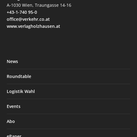
A-1030 Wien, Traungasse 14-16
+43-1-740 95-0
office@verkehr.co.at
www.verlagholzhausen.at
News
Roundtable
Logistik Wahl
Events
Abo
ePaper