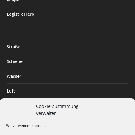
Logistik Hero
Straße
Schiene
Wasser
Luft
Standort
Cookie-Zustimmung
verwalten
Branchenlösungen
Wir verwenden Cookies.