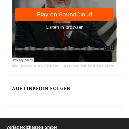
Wochenzeitung Verkehr
Interview Mit Andreas Matthä, CEO der ÖBB Holding
·
AUF LINKEDIN FOLGEN
Verlag Holzhausen GmbH