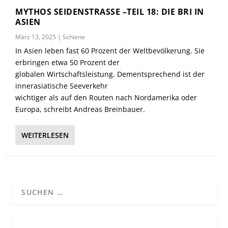
MYTHOS SEIDENSTRASSE –TEIL 18: DIE BRI IN A
SIEN
März 13, 2025
|
Schiene
In Asien leben fast 60 Prozent der Weltbevölkerung. Sie
erbringen etwa 50 Prozent der
globalen Wirtschaftsleistung. Dementsprechend ist der
innerasiatische Seeverkehr
wichtiger als auf den Routen nach Nordamerika oder
Europa, schreibt Andreas Breinbauer.
WEITERLESEN