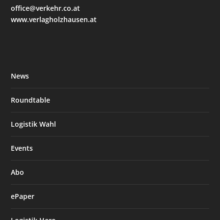
office@verkehr.co.at
www.verlagholzhausen.at
News
Roundtable
Logistik Wahl
Events
Abo
ePaper