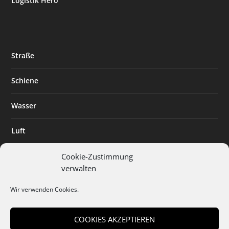
Logistik Hero
Straße
Schiene
Wasser
Luft
Standort
Cookie-Zustimmung
verwalten
Branchenlösungen
Wir verwenden Cookies.
Digitalisierung
COOKIES AKZEPTIEREN