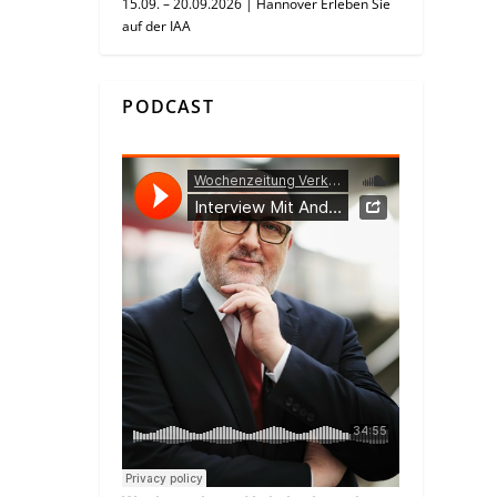
15.09. – 20.09.2026 | Hannover Erleben Sie
auf der IAA
PODCAST