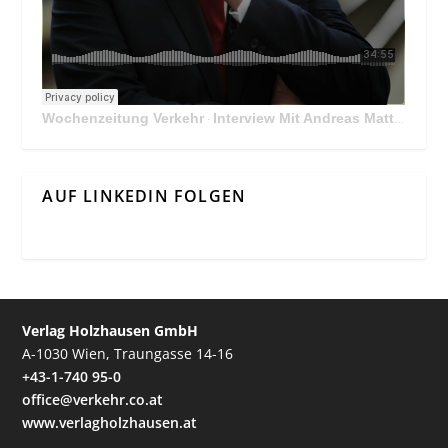
Wochenzeitung Verkehr
Interview Mit Andreas Matthä, CEO der ÖBB Holding
·
AUF LINKEDIN FOLGEN
Verlag Holzhausen GmbH
A-1030 Wien, Traungasse 14-16
+43-1-740 95-0
office@verkehr.co.at
www.verlagholzhausen.at