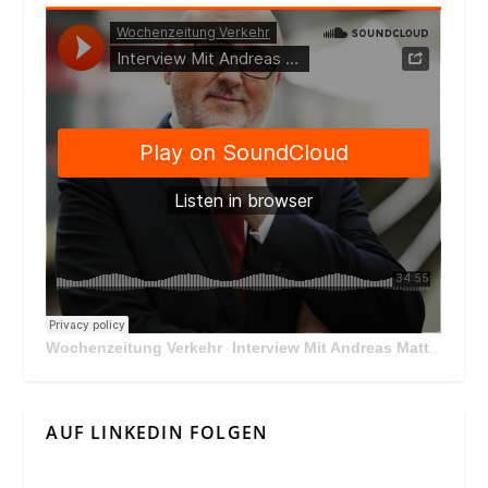
Wochenzeitung Verkehr
Interview Mit Andreas Matthä, CEO der ÖBB Holding
·
AUF LINKEDIN FOLGEN