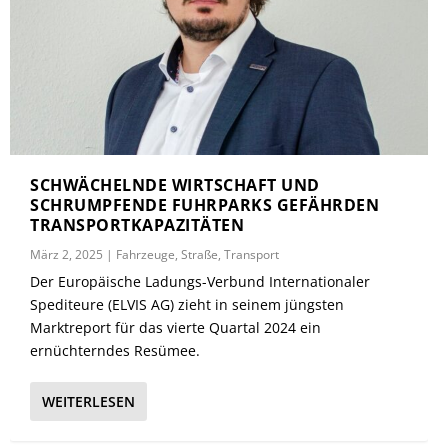
SCHWÄCHELNDE WIRTSCHAFT UND
SCHRUMPFENDE FUHRPARKS GEFÄHRDEN
TRANSPORTKAPAZITÄTEN
März 2, 2025
|
Fahrzeuge
,
Straße
,
Transport
Der Europäische Ladungs-Verbund Internationaler
Spediteure (ELVIS AG) zieht in seinem jüngsten
Marktreport für das vierte Quartal 2024 ein
ernüchterndes Resümee.
WEITERLESEN