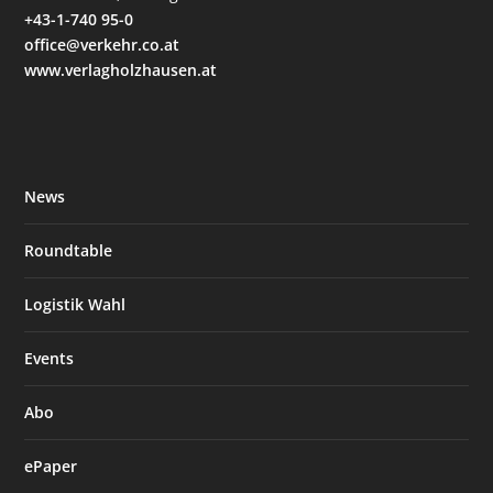
+43-1-740 95-0
office@verkehr.co.at
www.verlagholzhausen.at
News
Roundtable
Logistik Wahl
Events
Abo
ePaper