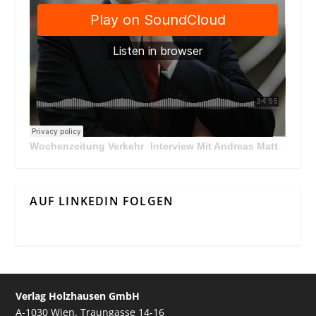
Wochenzeitung Verkehr
Interview Mit Andreas Matthä, CEO der ÖBB Holding
·
AUF LINKEDIN FOLGEN
Verlag Holzhausen GmbH
A-1030 Wien, Traungasse 14-16