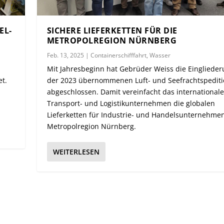
EL-
SICHERE LIEFERKETTEN FÜR DIE
METROPOLREGION NÜRNBERG
Feb. 13, 2025
|
Containerschifffahrt
,
Wasser
Mit Jahresbeginn hat Gebrüder Weiss die Eingliede
et.
der 2023 übernommenen Luft- und Seefrachtspedit
abgeschlossen. Damit vereinfacht das internationale
Transport- und Logistikunternehmen die globalen
Lieferketten für Industrie- und Handelsunternehmen
Metropolregion Nürnberg.
WEITERLESEN