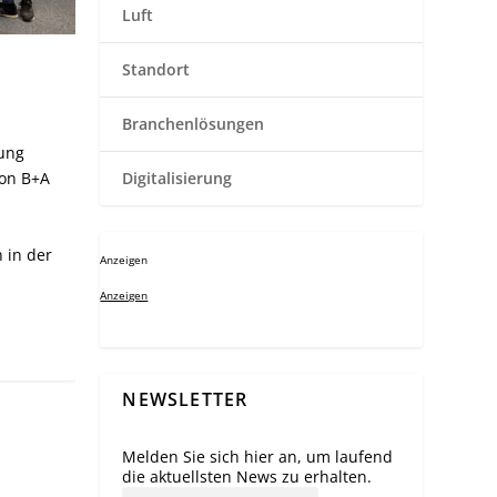
Luft
Standort
Branchenlösungen
rung
ion B+A
Digitalisierung
 in der
Anzeigen
Anzeigen
NEWSLETTER
Melden Sie sich hier an, um laufend
die aktuellsten News zu erhalten.