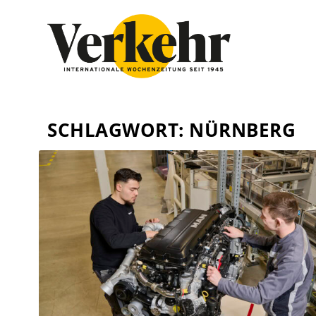
SCHLAGWORT:
NÜRNBERG