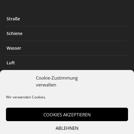
Straße
Schiene
Wasser
Luft
Standort
Cookie-Zustimmung
verwalten
Branchenlösungen
Wir verwenden Cookies.
Digitalisierung
COOKIES AKZEPTIEREN
ABLEHNEN