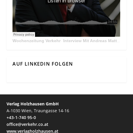
Wochenzeitung Verkehr
Interview Mit Andreas Matthä, CEO der ÖBB Holding
·
AUF LINKEDIN FOLGEN
Verlag Holzhausen GmbH
A-1030 Wien, Traungasse 14-16
+43-1-740 95-0
office@verkehr.co.at
www.verlagholzhausen.at