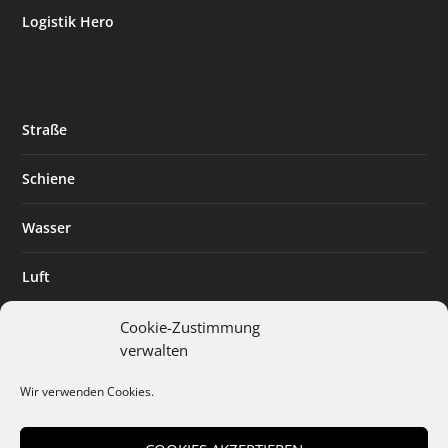
Logistik Hero
Straße
Schiene
Wasser
Luft
Standort
Cookie-Zustimmung
verwalten
Branchenlösungen
Wir verwenden Cookies.
Digitalisierung