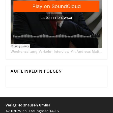
Wochenzeitung Verkehr
Interview Mit Andreas Matthä, CEO der ÖBB Holding
·
AUF LINKEDIN FOLGEN
Verlag Holzhausen GmbH
A-1030 Wien, Traungasse 14-16