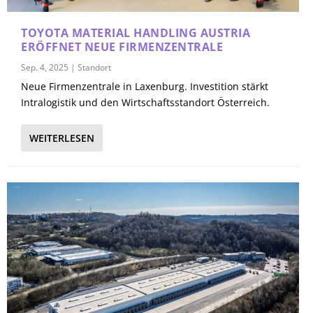
TOYOTA MATERIAL HANDLING AUSTRIA
ERÖFFNET NEUE FIRMENZENTRALE
Sep. 4, 2025
|
Standort
Neue Firmenzentrale in Laxenburg. Investition stärkt
Intralogistik und den Wirtschaftsstandort Österreich.
WEITERLESEN