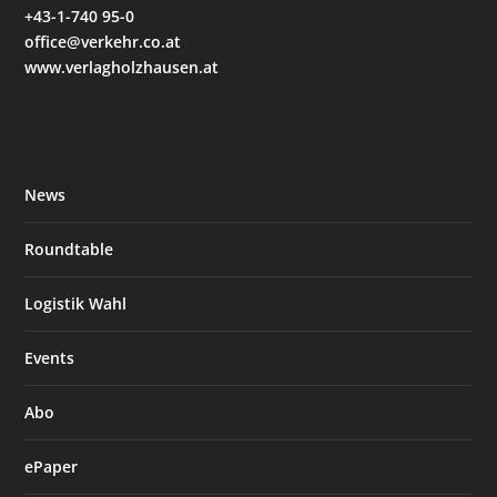
+43-1-740 95-0
office@verkehr.co.at
www.verlagholzhausen.at
News
Roundtable
Logistik Wahl
Events
Abo
ePaper