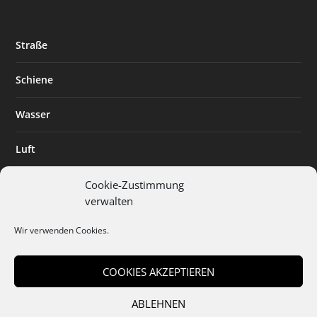
Straße
Schiene
Wasser
Luft
Standort
Cookie-Zustimmung
verwalten
Branchenlösungen
Wir verwenden Cookies.
Digitalisierung
COOKIES AKZEPTIEREN
ABLEHNEN