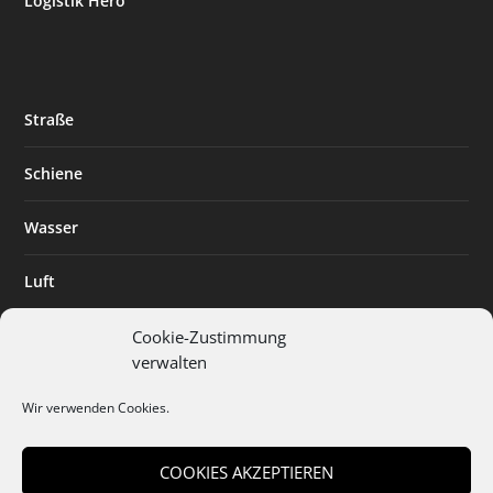
Logistik Hero
Straße
Schiene
Wasser
Luft
Standort
Cookie-Zustimmung
verwalten
Branchenlösungen
Wir verwenden Cookies.
Digitalisierung
COOKIES AKZEPTIEREN