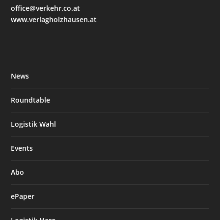
office@verkehr.co.at
www.verlagholzhausen.at
News
Roundtable
Logistik Wahl
Events
Abo
ePaper