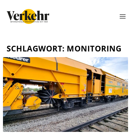
SCHLAGWORT:
MONITORING