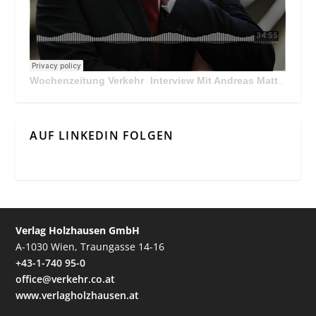
Wochenzeitung Verkehr
Interview Mit Andreas Matthä, CEO der ÖBB Holding
·
AUF LINKEDIN FOLGEN
Verlag Holzhausen GmbH
A-1030 Wien, Traungasse 14-16
+43-1-740 95-0
office@verkehr.co.at
www.verlagholzhausen.at