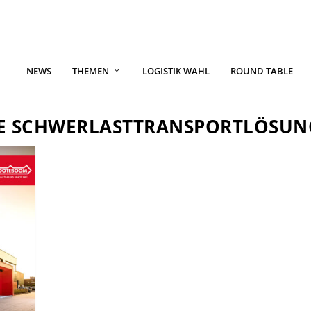
NEWS
THEMEN
LOGISTIK WAHL
ROUND TABLE
HE SCHWERLASTTRANSPORTLÖSU