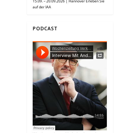
15.09. – 20.09.2026 | Hannover Erleben Sie
auf der IAA
PODCAST