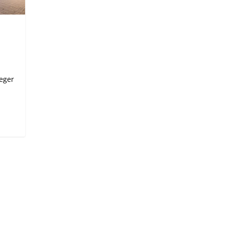
ieger