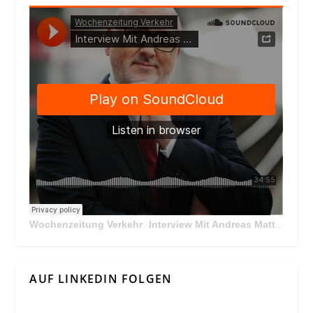
Wochenzeitung Verkehr
Interview Mit Andreas Matthä, CEO der ÖBB Holding
·
AUF LINKEDIN FOLGEN