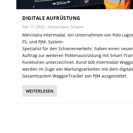
DIGITALE AUFRÜSTUNG
Feb. 17, 2025
|
Infrastruktur
,
Schiene
Mercitalia Intermodal, ein Unternehmen von Polo Logis
FS, und PJM, System-
Spezialist für den Schienenverkehr, haben einen neue
Auftrag zur weiteren Flottenausrüstung mit Smart-Trai
Funktionen unterzeichnet. Rund 600 Intermodal-Wagg
werden im Zuge von Wartungsarbeiten mit dem digital
Gesamtsystem WaggonTracker von PJM ausgestattet.
WEITERLESEN