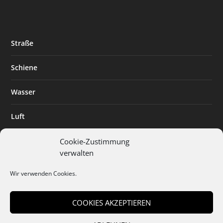
Straße
Schiene
Wasser
Luft
Standort
Cookie-Zustimmung
verwalten
Branchenlösungen
Wir verwenden Cookies.
Digitalisierung
COOKIES AKZEPTIEREN