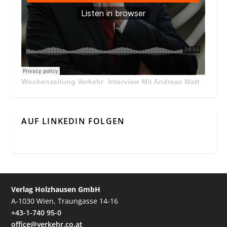
Wochenzeitung Verkehr
Interview Mit Andreas Matthä, CEO der ÖBB Holding
·
AUF LINKEDIN FOLGEN
Verlag Holzhausen GmbH
A-1030 Wien, Traungasse 14-16
+43-1-740 95-0
office@verkehr.co.at