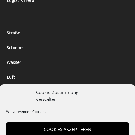
Logistik Hero
Straße
Schiene
Wasser
Luft
Standort
Cookie-Zustimmung
verwalten
Branchenlösungen
Wir verwenden Cookies.
Digitalisierung
COOKIES AKZEPTIEREN