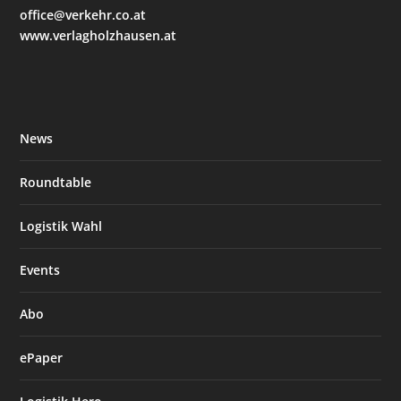
office@verkehr.co.at
www.verlagholzhausen.at
News
Roundtable
Logistik Wahl
Events
Abo
ePaper