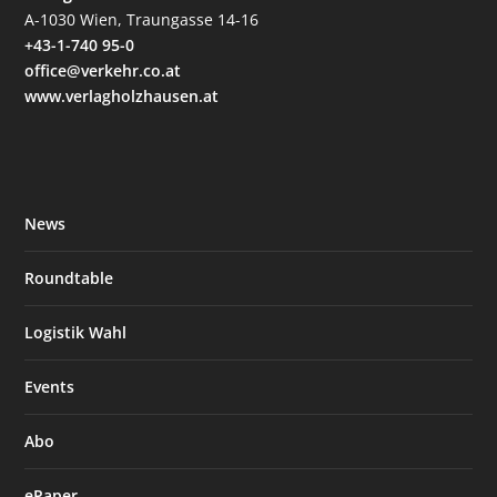
A-1030 Wien, Traungasse 14-16
+43-1-740 95-0
office@verkehr.co.at
www.verlagholzhausen.at
News
Roundtable
Logistik Wahl
Events
Abo
ePaper