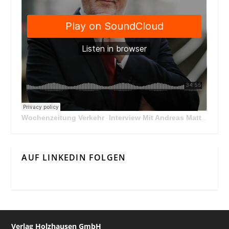
Wochenzeitung Verkehr
Interview Mit Andreas Matthä, CEO der ÖBB Holding
·
AUF LINKEDIN FOLGEN
Verlag Holzhausen GmbH