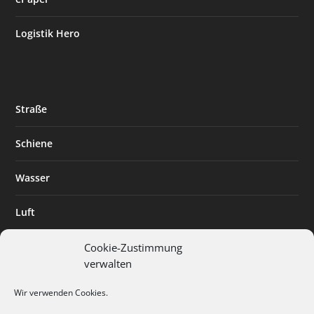
Logistik Hero
Straße
Schiene
Wasser
Luft
Standort
Cookie-Zustimmung
verwalten
Branchenlösungen
Wir verwenden Cookies.