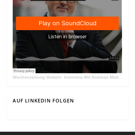
Wochenzeitung Verkehr
Interview Mit Andreas Matthä, CEO der ÖBB Holding
·
AUF LINKEDIN FOLGEN