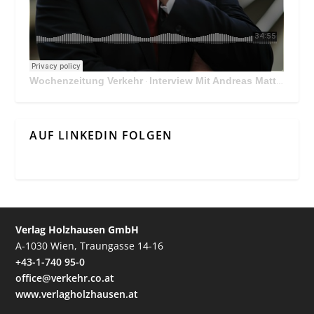
Wochenzeitung Verkehr
Interview Mit Andreas Matthä, CEO der ÖBB Holding
·
AUF LINKEDIN FOLGEN
Verlag Holzhausen GmbH
A-1030 Wien, Traungasse 14-16
+43-1-740 95-0
office@verkehr.co.at
www.verlagholzhausen.at