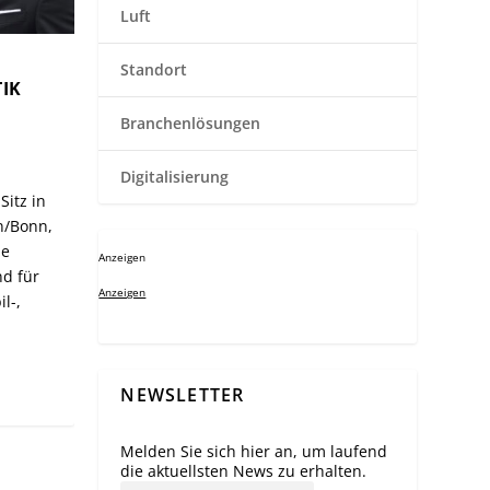
Luft
Standort
TIK
Branchenlösungen
Digitalisierung
itz in
n/Bonn,
he
Anzeigen
nd für
Anzeigen
l-,
NEWSLETTER
Melden Sie sich hier an, um laufend
die aktuellsten News zu erhalten.