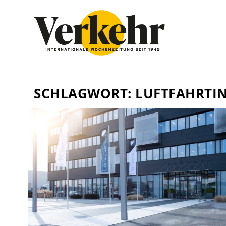
SCHLAGWORT:
LUFTFAHRTI