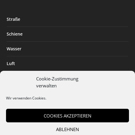
Straße
Schiene
Wasser
Luft
Standort
Cookie-Zustimmung
verwalten
Branchenlösungen
Wir verwenden Cookies.
Digitalisierung
COOKIES AKZEPTIEREN
ABLEHNEN