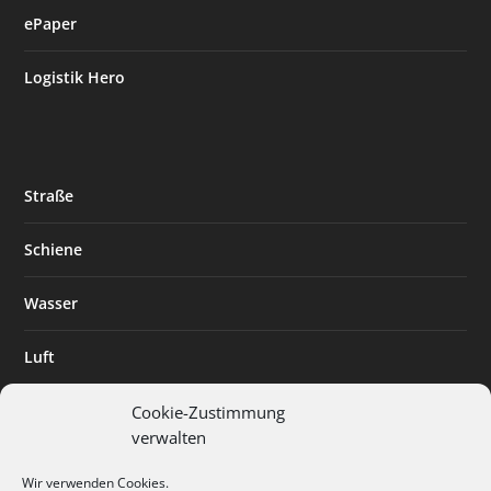
ePaper
Logistik Hero
Straße
Schiene
Wasser
Luft
Standort
Cookie-Zustimmung
verwalten
Branchenlösungen
Wir verwenden Cookies.