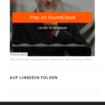
Wochenzeitung Verkehr
Interview Mit Andreas Matthä, CEO der ÖBB Holding
·
AUF LINKEDIN FOLGEN