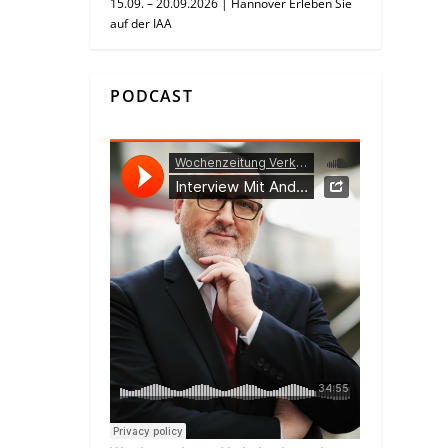
15.09. – 20.09.2026 | Hannover Erleben Sie
auf der IAA
PODCAST