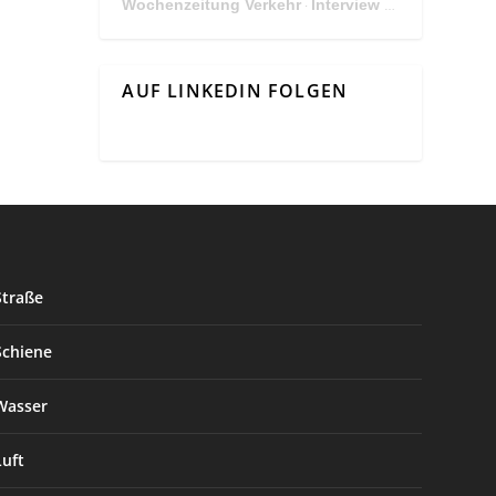
Wochenzeitung Verkehr
Interview Mit Andreas Matthä, CEO der ÖBB Holding
·
AUF LINKEDIN FOLGEN
Straße
Schiene
Wasser
Luft