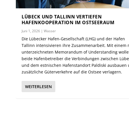
LÜBECK UND TALLINN VERTIEFEN
HAFENKOOPERATION IM OSTSEERAUM
Juni 1, 2026
|
Wasser
Die Lübecker Hafen-Gesellschaft (LHG) und der Hafen
Tallinn intensivieren ihre Zusammenarbeit. Mit einem
unterzeichneten Memorandum of Understanding woll
beide Hafenbetreiber die Verbindungen zwischen Lübe
und dem estnischen Hafenstandort Paldiski ausbauen
zusätzliche Güterverkehre auf die Ostsee verlagern.
WEITERLESEN