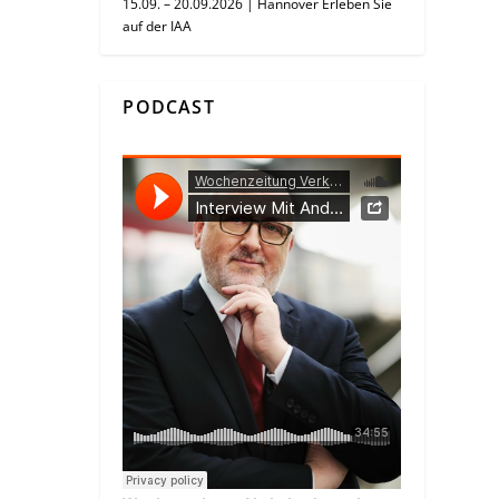
15.09. – 20.09.2026 | Hannover Erleben Sie
auf der IAA
PODCAST