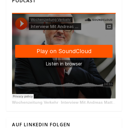
PODCAST
Wochenzeitung Verkehr
Interview Mit Andreas Matthä, CEO der ÖBB Holding
·
AUF LINKEDIN FOLGEN