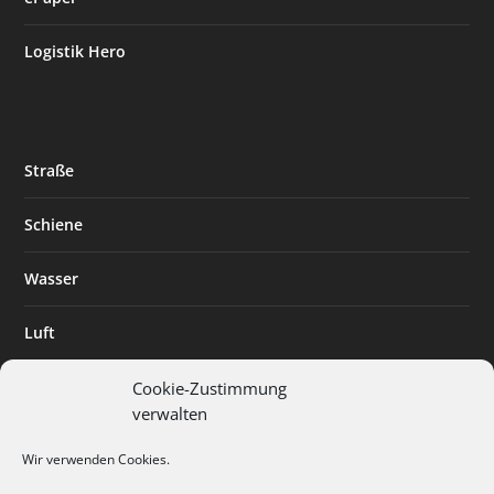
Logistik Hero
Straße
Schiene
Wasser
Luft
Standort
Cookie-Zustimmung
verwalten
Branchenlösungen
Wir verwenden Cookies.