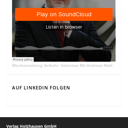
Wochenzeitung Verkehr
Interview Mit Andreas Matthä, CEO der ÖBB Holding
·
AUF LINKEDIN FOLGEN
Verlag Holzhausen GmbH