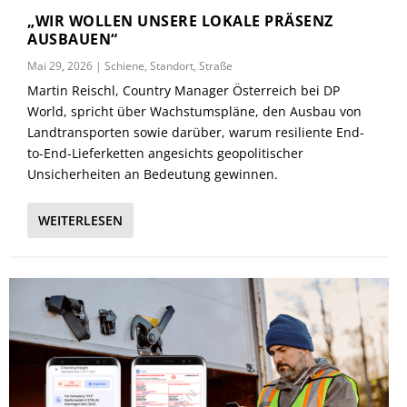
„WIR WOLLEN UNSERE LOKALE PRÄSENZ
AUSBAUEN“
Mai 29, 2026
|
Schiene
,
Standort
,
Straße
Martin Reischl, Country Manager Österreich bei DP
World, spricht über Wachstumspläne, den Ausbau von
Landtransporten sowie darüber, warum resiliente End-
to-End-Lieferketten angesichts geopolitischer
Unsicherheiten an Bedeutung gewinnen.
WEITERLESEN