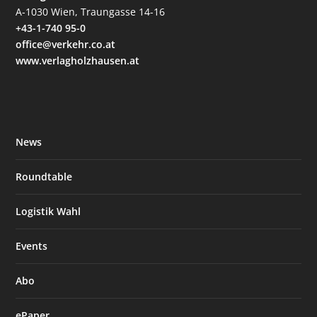
A-1030 Wien, Traungasse 14-16
+43-1-740 95-0
office@verkehr.co.at
www.verlagholzhausen.at
News
Roundtable
Logistik Wahl
Events
Abo
ePaper