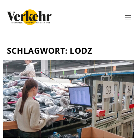
SCHLAGWORT:
LODZ