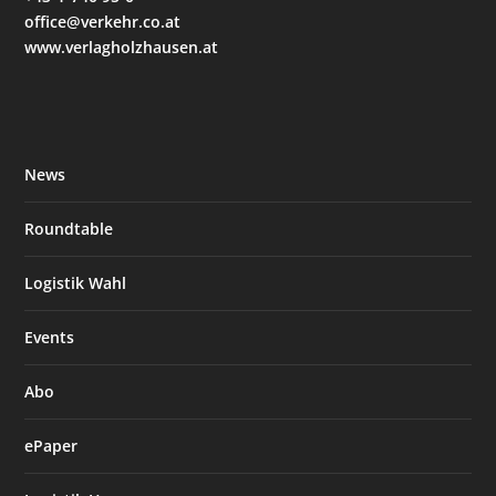
office@verkehr.co.at
www.verlagholzhausen.at
News
Roundtable
Logistik Wahl
Events
Abo
ePaper