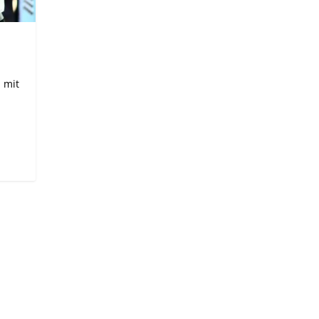
n mit