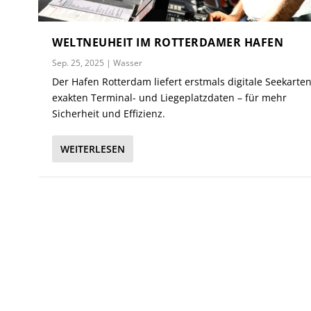
WELTNEUHEIT IM ROTTERDAMER HAFEN
Sep. 25, 2025
|
Wasser
Der Hafen Rotterdam liefert erstmals digitale Seekarte
exakten Terminal- und Liegeplatzdaten – für mehr
Sicherheit und Effizienz.
WEITERLESEN