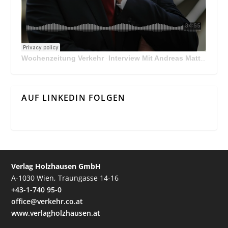
Wochenzeitung Verkehr
Interview Mit Andreas Matthä, CEO der ÖBB Holding
·
AUF LINKEDIN FOLGEN
Verlag Holzhausen GmbH
A-1030 Wien, Traungasse 14-16
+43-1-740 95-0
office@verkehr.co.at
www.verlagholzhausen.at