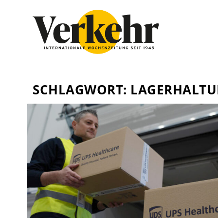
SCHLAGWORT:
LAGERHALT