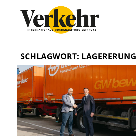
SCHLAGWORT:
LAGERERUN