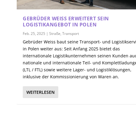
GEBRÜDER WEISS ERWEITERT SEIN
LOGISTIKANGEBOT IN POLEN
Feb. 25, 2025
|
Straße
,
Transport
Gebrüder Weiss baut seine Transport- und Logistikserv
in Polen weiter aus: Seit Anfang 2025 bietet das
internationale Logistikunternehmen seinen Kunden au
nationale und internationale Teil- und Komplettladung
(LTL / FTL) sowie weitere Lager- und Logistiklösungen,
inklusive der Kommissionierung von Waren an.
WEITERLESEN