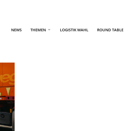
NEWS
THEMEN
LOGISTIK WAHL
ROUND TABLE
G