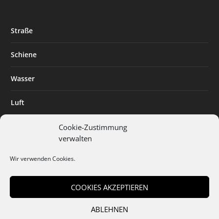
Straße
Schiene
Wasser
Luft
Standort
Cookie-Zustimmung
verwalten
Branchenlösungen
Wir verwenden Cookies.
Digitalisierung
COOKIES AKZEPTIEREN
ABLEHNEN