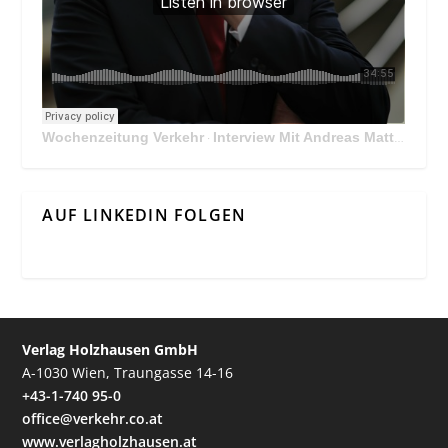
Wochenzeitung Verkehr
Interview Mit Andreas Matthä, CEO der ÖBB Holding
·
AUF LINKEDIN FOLGEN
Verlag Holzhausen GmbH
A-1030 Wien, Traungasse 14-16
+43-1-740 95-0
office@verkehr.co.at
www.verlagholzhausen.at