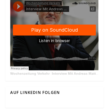
Wochenzeitung Verkehr
Interview Mit Andreas Matthä, CEO der ÖBB Holding
·
AUF LINKEDIN FOLGEN